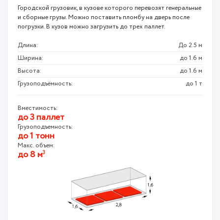
Городской грузовик, в кузове которого перевозят генеральные
и сборные грузы. Можно поставить пломбу на дверь после
погрузки. В кузов можно загрузить до трех паллет.
Длина:
До 2.5 м
Ширина:
до 1.6 м
Высота:
до 1.6 м
Грузоподъёмность:
до 1 т
Вместимость:
до 3 паллет
Грузоподъемность:
до 1 тонн
Макс. объем:
до 8 м
3