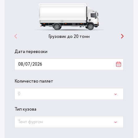
Грузовик до 20 тонн
Дата перевозки
Количество паллет
0
Тип кузова
Тент фургон