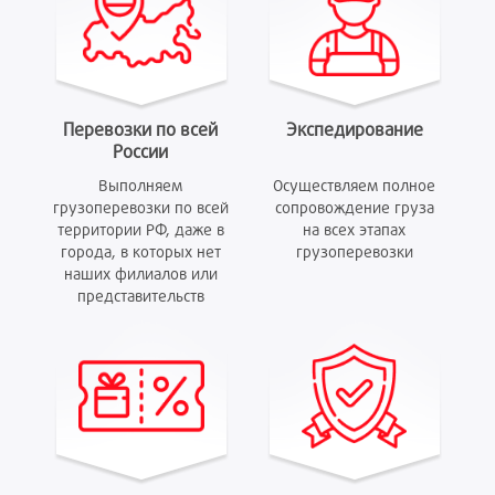
Перевозки по всей
Экспедирование
России
Выполняем
Осуществляем полное
грузоперевозки по всей
сопровождение груза
территории РФ, даже в
на всех этапах
города, в которых нет
грузоперевозки
наших филиалов или
представительств