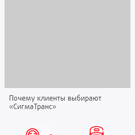
Почему клиенты выбирают
«СигмаТранс»