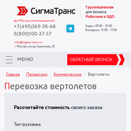
Грузоперевозки
для бизнеса
Работаем в ЭДО
для Москвы (многоканальный)
+7(495)
369-38-68
Будни: 09:00 – 18:00
Выходные: 12:00 – 17:00
8(800)
100-37-57
info@sigma-trans.ru
г. Москва, улица Гурьянова, 30
МЕНЮ
ОБРАТНЫЙ ЗВОНОК
Главная
Перевозки
Коммерческие
Вертолеты
Перевозка вертолетов
Рассчитайте стоимость
своего заказа
Тип грузовика